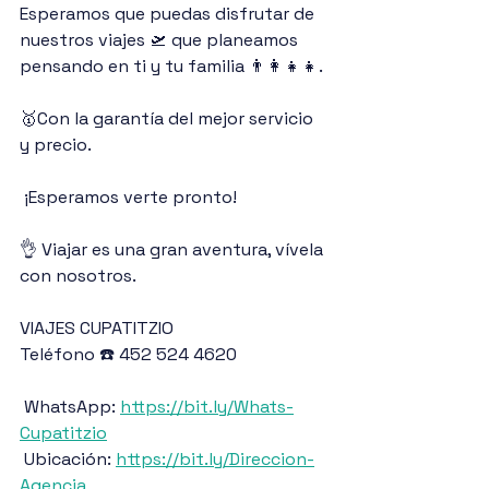
Esperamos que puedas disfrutar de 
nuestros viajes 🛫 que planeamos 
pensando en ti y tu familia 👨‍👩‍👧‍👧.
🥇Con la garantía del mejor servicio 
y precio.
 ¡Esperamos verte pronto! 
👌 Viajar es una gran aventura, vívela 
con nosotros.
VIAJES CUPATITZIO
Teléfono ☎️ 452 524 4620
 WhatsApp: 
https://bit.ly/Whats-
Cupatitzio
 Ubicación: 
https://bit.ly/Direccion-
Agencia