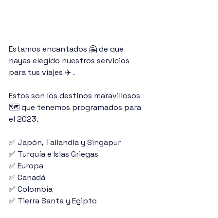
Estamos encantados 🤗 de que 
hayas elegido nuestros servicios 
para tus viajes ✈️ . 
Estos son los destinos maravillosos 
🗺 que tenemos programados para 
el 2023.
✅ Japón, Tailandia y Singapur
✅ Turquía e Islas Griegas
✅ Europa
✅ Canadá
✅ Colombia
✅ Tierra Santa y Egipto