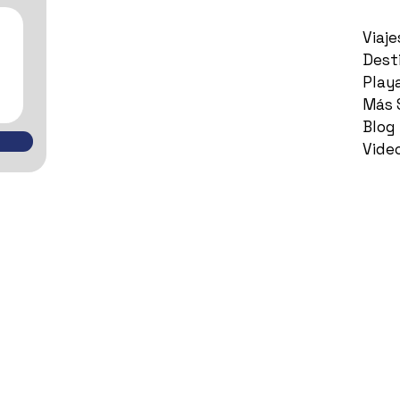
Viaj
Dest
Play
Más 
Blog
Vide