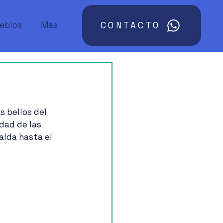
ueblos
Más
CONTACTO
 bellos del 
dad de las 
alda hasta el 