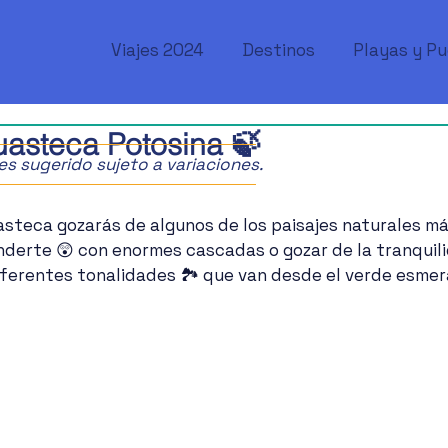
Viajes 2024
Destinos
Playas y P
uasteca Potosina 🍃
ajes sugerido sujeto a variaciones.
steca gozarás de algunos de los paisajes naturales más
nderte 😲 con enormes cascadas o gozar de la tranquili
iferentes tonalidades 🏞️ que van desde el verde esmer