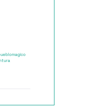
ueblomagico
ntura