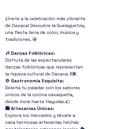
¡Únete a la celebración más vibrante 
de Oaxaca! Descubre la Guelaguetza, 
una fiesta llena de color, música y 
tradiciones. 🤩
🎶 Danzas Folklóricas:
Disfruta de las espectaculares 
danzas folklóricas que representan 
la riqueza cultural de Oaxaca. 💃🏾
🍲 Gastronomía Exquisita:
Deleita tu paladar con los sabores 
únicos de la cocina oaxaqueña, 
desde mole hasta tlayudas.🌮
🛍️ Artesanías Únicas:
Explora los mercados y llévate a 
casa hermosas artesanías hechas 