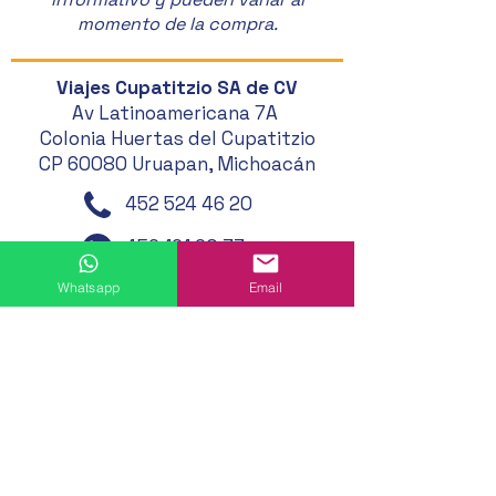
momento de la compra.
Viajes Cupatitzio SA de CV
Av Latinoamericana 7A
Colonia Huertas del Cupatitzio
CP 60080 Uruapan, Michoacán
452 524 46 20
452 121 20 33
452 194 49 24
Whatsapp
Email
452 195 01 62