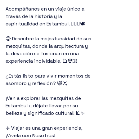
Acompáñanos en un viaje único a 
través de la historia y la 
espiritualidad en Estambul. 🙋🏻‍♀️🕊
🧐 Descubre la majestuosidad de sus 
mezquitas, donde la arquitectura y 
la devoción se fusionan en una 
experiencia inolvidable. 🕌🧕🏻
¿Estás listo para vivir momentos de 
asombro y reflexión? 🙀🤔
¡Ven a explorar las mezquitas de 
Estambul y déjate llevar por su 
belleza y significado cultural! 🕌✨ 
✈️ Viajar es una gran experiencia, 
¡Vívela con Nosotros! 