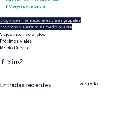
#ViajeInolvidable
blog
viajes internacionales
viajes grupales
próximos viajes
turquía
medio oriente
Viajes Internacionales
Próximos Viajes
Medio Oriente
Ver todo
Entradas recientes