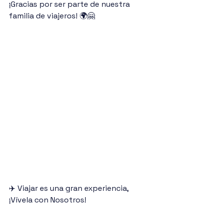
¡Gracias por ser parte de nuestra 
familia de viajeros! 🌍🤗
✈️ Viajar es una gran experiencia, 
¡Vívela con Nosotros! 