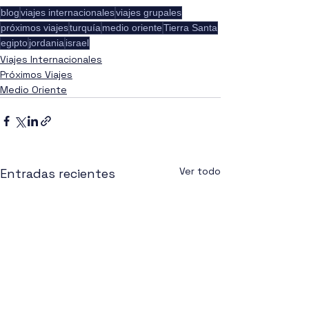
blog
viajes internacionales
viajes grupales
próximos viajes
turquía
medio oriente
Tierra Santa
egipto
jordania
israel
Viajes Internacionales
Próximos Viajes
Medio Oriente
Ver todo
Entradas recientes