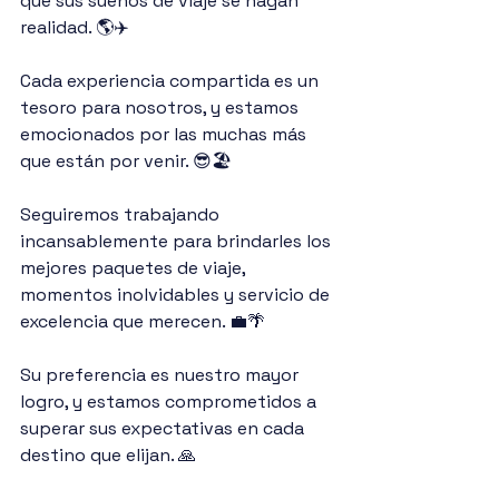
que sus sueños de viaje se hagan 
realidad. 🌎✈️
Cada experiencia compartida es un 
tesoro para nosotros, y estamos 
emocionados por las muchas más 
que están por venir. 😎🏖
Seguiremos trabajando 
incansablemente para brindarles los 
mejores paquetes de viaje, 
momentos inolvidables y servicio de 
excelencia que merecen. 💼🌴
Su preferencia es nuestro mayor 
logro, y estamos comprometidos a 
superar sus expectativas en cada 
destino que elijan. 🙏