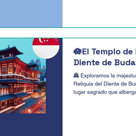
🪷El Templo de 
Diente de Buda
🏯 Exploramos la majestu
Reliquia del Diente de B
lugar sagrado que alberga 