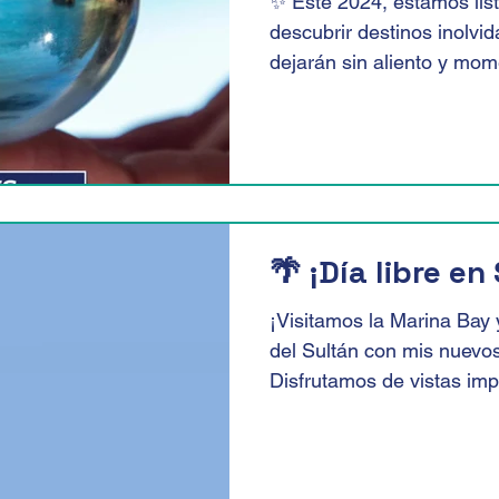
✨ Este 2024, estamos list
descubrir destinos inolvid
dejarán sin aliento y mom
🌴 ¡Día libre en
¡Visitamos la Marina Bay
del Sultán con mis nuevo
Disfrutamos de vistas imp