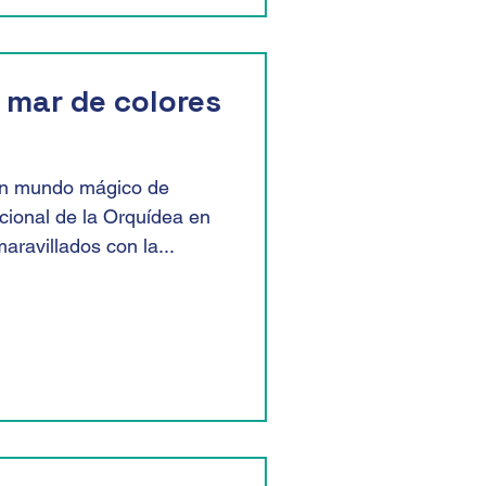
 mar de colores
un mundo mágico de
cional de la Orquídea en
ravillados con la...