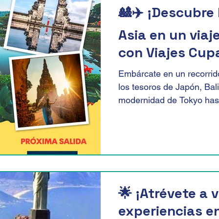
🎎✈️ ¡Descubre 
Asia en un viaj
con Viajes Cupa
Embárcate en un recorrid
los tesoros de Japón, Bal
modernidad de Tokyo hast
🌟 ¡Atrévete a v
experiencias e