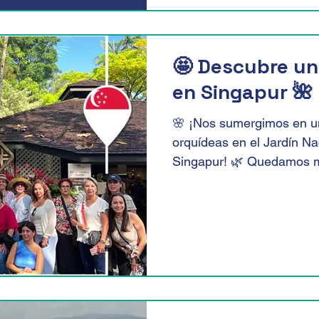
🤩 Descubre un
en Singapur 🌺
🌸 ¡Nos sumergimos en 
orquídeas en el Jardín Na
Singapur! 🌿 Quedamos ma