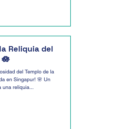
la Reliquia del
 🪷
osidad del Templo de la
uda en Singapur! 🌸 Un
una reliquia...