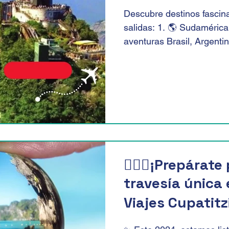
Descubre destinos fascin
salidas: 1. 🌎 Sudamérica
aventuras Brasil, Argentin
🙋🏻‍♀️¡Prepárat
travesía única
Viajes Cupatitzi