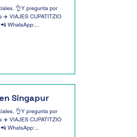
iales. 👌Y pregunta por
as ✈️ VIAJES CUPATITZIO
 📲 WhatsApp:...
en Singapur
iales. 👌Y pregunta por
as ✈️ VIAJES CUPATITZIO
 📲 WhatsApp:...