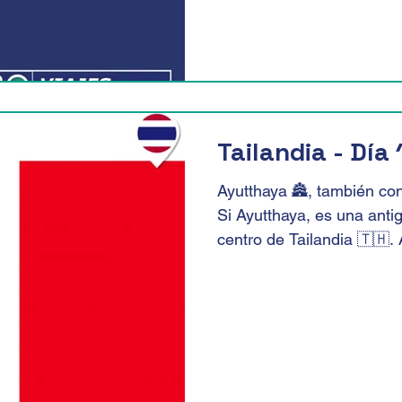
Tailandia - Día 
Ayutthaya 🏯, también c
Si Ayutthaya, es una anti
centro de Tailandia 🇹🇭. 