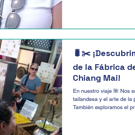
🐛✂️ ¡Descubri
de la Fábrica d
Chiang Mai!
En nuestro viaje 🌺 Nos s
tailandesa y el arte de la
También exploramos el pr