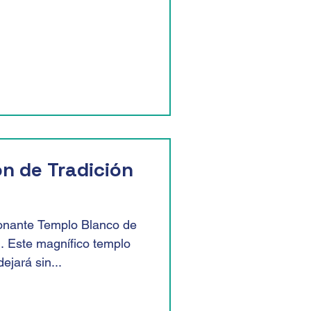
ón de Tradición
onante Templo Blanco de
. Este magnífico templo
ejará sin...