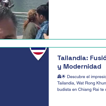
Tailandia: Fusi
y Modernidad
🏯🌟 Descubre el impresi
Tailandia, Wat Rong Khun
budista en Chiang Rai te d