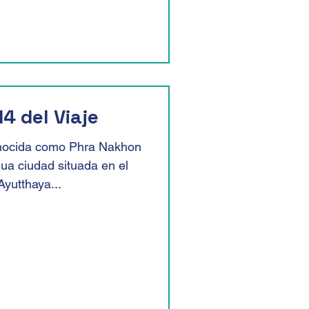
14 del Viaje
onocida como Phra Nakhon
gua ciudad situada en el
Ayutthaya...