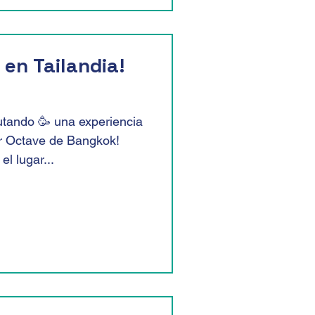
en Tailandia!
rutando 🥳 una experiencia
ar Octave de Bangkok!
l lugar...