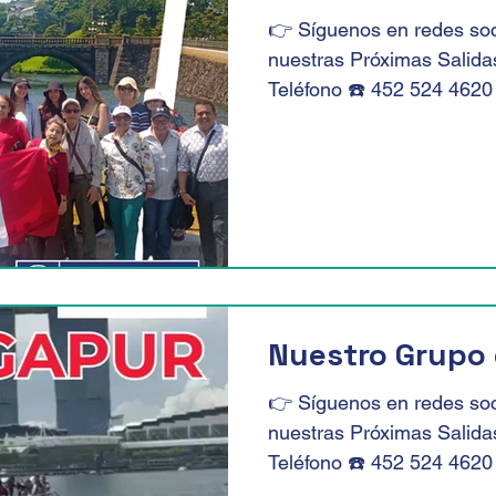
👉 Síguenos en redes soc
nuestras Próximas Salid
Teléfono ☎️ 452 524 4620
Nuestro Grupo 
👉 Síguenos en redes soc
nuestras Próximas Salid
Teléfono ☎️ 452 524 4620