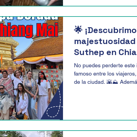
🌟 ¡Descubrimo
majestuosidad 
Suthep en Chia
No puedes perderte este 
famoso entre los viajeros
de la ciudad. 🌇⛰️ Además