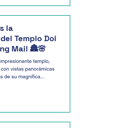
s la
del Templo Doi
ng Mai! 🏯🌸
impresionante templo,
, con vistas panorámicas
 de su magnífica...