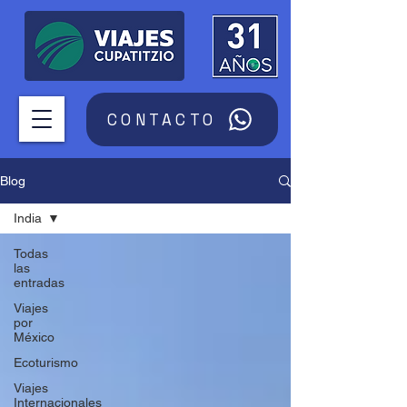
CONTACTO
Blog
India
Todas
las
entradas
Viajes
por
México
Ecoturismo
Viajes
Internacionales