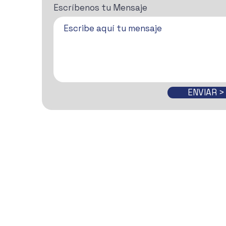
Escríbenos tu Mensaje
ENVIAR >