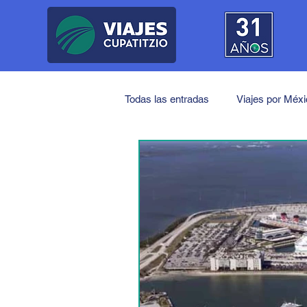
Todas las entradas
Viajes por Méx
Próximos Viajes
América
Japón
China
India
Medio Oriente
Turquía
J