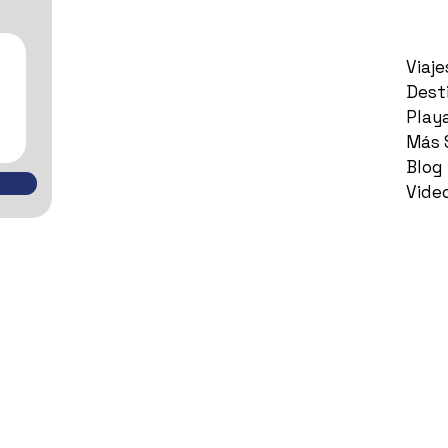
Viaj
Dest
Play
Más 
Blog
Vide