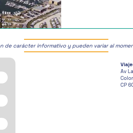
son de carácter informativo y pueden variar al mome
Viaje
Av L
Colon
CP 6