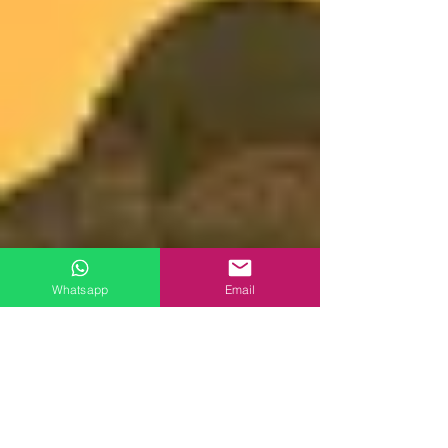
Whatsapp
Email