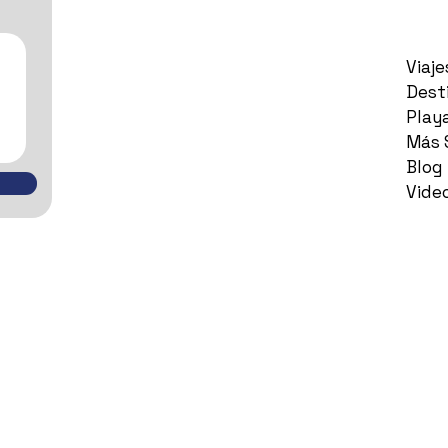
Viaj
Dest
Play
Más 
Blog
Vide