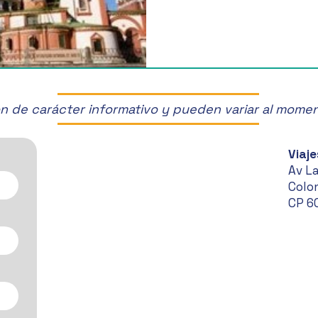
son de carácter informativo y pueden variar al mome
Viaje
Av L
Colon
CP 6