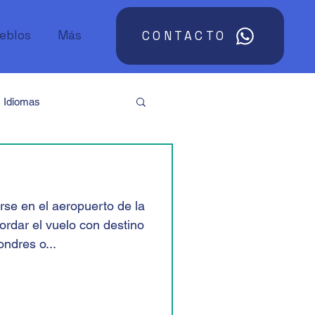
ueblos
Más
CONTACTO
Idiomas
Argentina
Asia
se en el aeropuerto de la
Sudáfrica
rdar el vuelo con destino
ondres o...