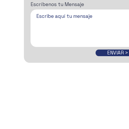
Escríbenos tu Mensaje
ENVIAR >