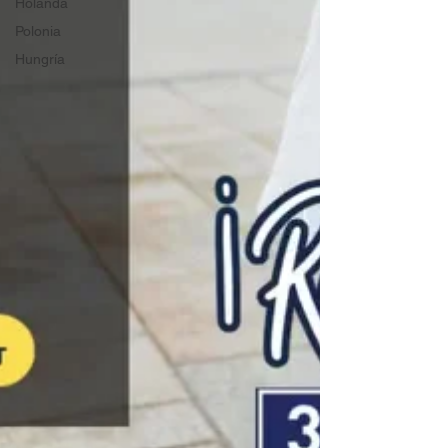
Holanda
Polonia
Hungría