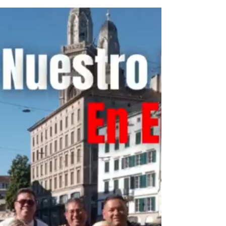
Weihnachtsmarkt 🎪, es el nombre que
se le da al mercado navideño que se...