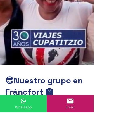
Whatsapp
Email
😎Nuestro grupo en