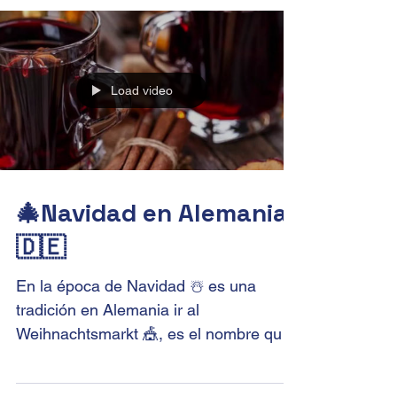
viaje a Europa y Londres el próximo...
Load video
🎄Navidad en Alemania
🇩🇪
En la época de Navidad ☃️ es una
tradición en Alemania ir al