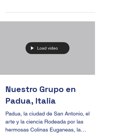
Desde la imponente Plaza de San
Pedro en Roma hasta los encantadores
canales de Venecia y la belleza artística
de Florencia, te llevamos...
Load video
Nuestro Grupo en
Padua, Italia