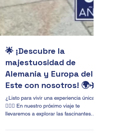
🌟 ¡Descubre la
majestuosidad de
Alemania y Europa del
Este con nosotros! 🌍✈️
¿Listo para vivir una experiencia única?
🙋🏻‍♀️ En nuestro próximo viaje te