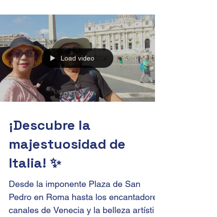
encantadora ciudad. 😍 Contempla la
majestuosidad de la Iglesia de Santa...
Load video
¡Descubre la
majestuosidad de
Italia! ✨