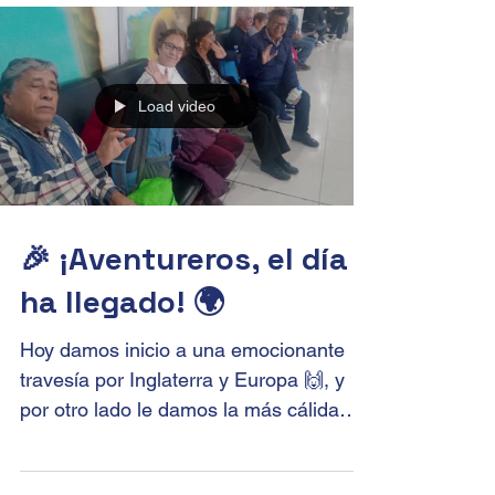
Flandes, Bélgica. Con su...
Load video
🎉 ¡Aventureros, el día
ha llegado! 🌍
Hoy damos inicio a una emocionante
travesía por Inglaterra y Europa 🙌, y
por otro lado le damos la más cálida