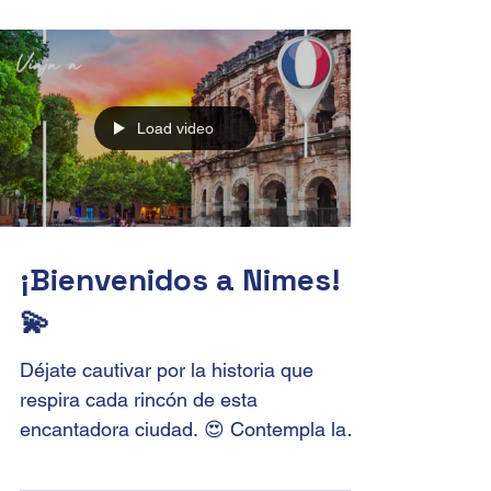
llevaremos a explorar las fascinantes
ciudades de Frankfurt,...
Load video
¡Bienvenidos a Nimes!
💫
Déjate cautivar por la historia que
respira cada rincón de esta