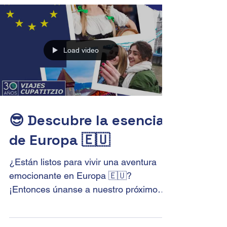
bienvenida a nuestro...
Load video
😎 Descubre la esencia
de Europa 🇪🇺
¿Están listos para vivir una aventura
emocionante en Europa 🇪🇺?
¡Entonces únanse a nuestro próximo