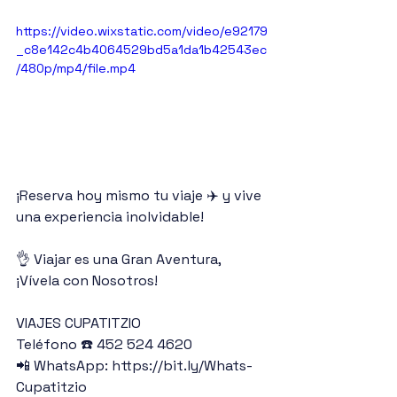
https://video.wixstatic.com/video/e92179
_c8e142c4b4064529bd5a1da1b42543ec
/480p/mp4/file.mp4
¡Reserva hoy mismo tu viaje ✈️ y vive 
una experiencia inolvidable!
👌 Viajar es una Gran Aventura, 
¡Vívela con Nosotros!
VIAJES CUPATITZIO
Teléfono ☎️ 452 524 4620
📲 WhatsApp: https://bit.ly/Whats-
Cupatitzio