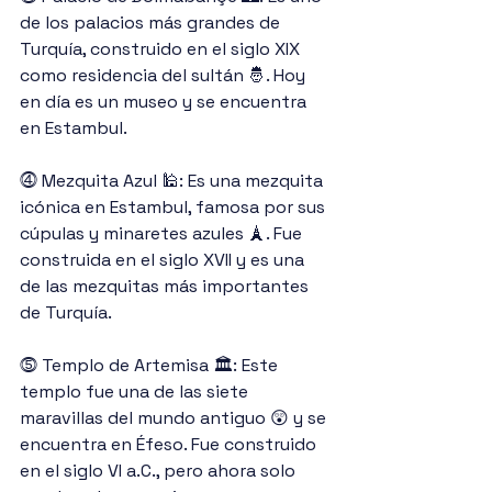
de los palacios más grandes de 
Turquía, construido en el siglo XIX 
como residencia del sultán 🤴. Hoy 
en día es un museo y se encuentra 
en Estambul.
⓸ Mezquita Azul 🕌: Es una mezquita 
icónica en Estambul, famosa por sus 
cúpulas y minaretes azules 🗼. Fue 
construida en el siglo XVII y es una 
de las mezquitas más importantes 
de Turquía.
⓹ Templo de Artemisa 🏛: Este 
templo fue una de las siete 
maravillas del mundo antiguo 😲 y se 
encuentra en Éfeso. Fue construido 
en el siglo VI a.C., pero ahora solo 