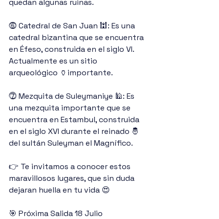
quedan algunas ruinas.
⓺ Catedral de San Juan 🕍: Es una 
catedral bizantina que se encuentra 
en Éfeso, construida en el siglo VI. 
Actualmente es un sitio 
arqueológico 🏺importante.
⓻ Mezquita de Suleymaniye 🕌: Es 
una mezquita importante que se 
encuentra en Estambul, construida 
en el siglo XVI durante el reinado 🤴
del sultán Suleyman el Magnífico.
👉 Te invitamos a conocer estos 
maravillosos lugares, que sin duda 
dejaran huella en tu vida 😍
🎯 Próxima Salida 18 Julio